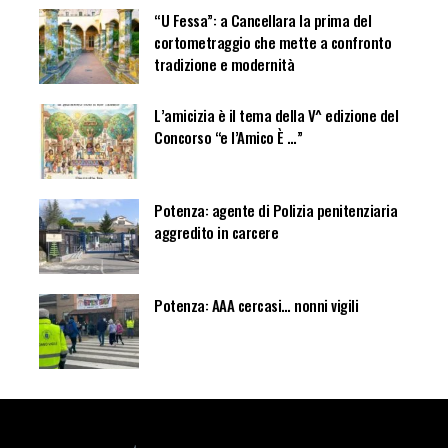
“U Fessa”: a Cancellara la prima del
cortometraggio che mette a confronto
tradizione e modernità
L’amicizia è il tema della V^ edizione del
Concorso “e l’Amico È …”
Potenza: agente di Polizia penitenziaria
aggredito in carcere
Potenza: AAA cercasi… nonni vigili