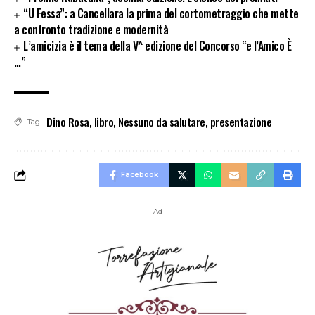
“U Fessa”: a Cancellara la prima del cortometraggio che mette
a confronto tradizione e modernità
L’amicizia è il tema della V^ edizione del Concorso “e l’Amico È
…”
Dino Rosa
,
libro
,
Nessuno da salutare
,
presentazione
Tag
Facebook
- Ad -