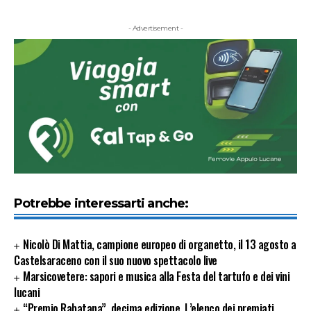
- Advertisement -
Potrebbe interessarti anche:
Nicolò Di Mattia, campione europeo di organetto, il 13 agosto a
Castelsaraceno con il suo nuovo spettacolo live
Marsicovetere: sapori e musica alla Festa del tartufo e dei vini
lucani
“Premio Rabatana”, decima edizione. L’elenco dei premiati