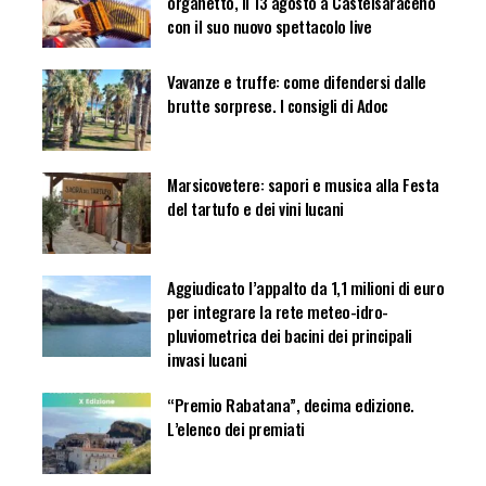
organetto, il 13 agosto a Castelsaraceno
con il suo nuovo spettacolo live
Vavanze e truffe: come difendersi dalle
brutte sorprese. I consigli di Adoc
Marsicovetere: sapori e musica alla Festa
del tartufo e dei vini lucani
Aggiudicato l’appalto da 1,1 milioni di euro
per integrare la rete meteo-idro-
pluviometrica dei bacini dei principali
invasi lucani
“Premio Rabatana”, decima edizione.
L’elenco dei premiati