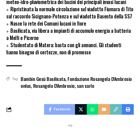
meteo-idro-pluviometrica dei bacini dei principali invasi lucani
Ripristinata la normale circolazione sul viadotto Fiumara di Tito
sul raccordo Sicignano-Potenza e sul viadotto Basento della SS7
Nasce la rete dei Comuni lucani in fiore
Basilicata, via libera a impianti di accumulo energia a batteria
a Melfi e Picerno
Studentato di Matera: basta con gli annunci. Gli studenti
hanno bisogno di certezze, non di promesse
Bambin Gesù Basilicata
,
Fondazione Rosangela D'Ambrosio
Tag
onlus
,
Rosangela D'Ambrosio
,
san carlo
Facebook
- Ad -