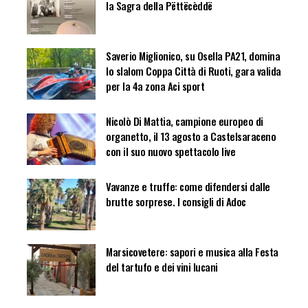
la Sagra della Pëttëcèddë
Saverio Miglionico, su Osella PA21, domina
lo slalom Coppa Città di Ruoti, gara valida
per la 4a zona Aci sport
Nicolò Di Mattia, campione europeo di
organetto, il 13 agosto a Castelsaraceno
con il suo nuovo spettacolo live
Vavanze e truffe: come difendersi dalle
brutte sorprese. I consigli di Adoc
Marsicovetere: sapori e musica alla Festa
del tartufo e dei vini lucani