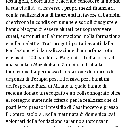
Rosangela, ricordando e facendo conoscere al mondo
la sua vitalità, attraverso i propri mezzi finanziari,
con la realizzazione di interventi in favore di bambini
che vivono in condizioni umane e sociali disagiate e
hanno bisogno di essere aiutati per sopravvivere,
curati, sostenuti nell’alimentazione, nella formazione
e nella malattia. Tra i progetti portati avanti dalla
Fondazione vi è la realizzazione di un orfanatrofio
che ospita 100 bambini a Megalai in India, oltre ad
una scuola a Mozabuka in Zambia. In Italia la
fondazione ha permesso la creazione di un’area di
degenza di Terapia post Intensiva per i bambini
dell’ospedale Buzzi di Milano al quale hanno di
recente donato un ecografo e un polisonnografo oltre
al sostegno materiale offerto per la realizzazione di
posti letto presso il presidio di Casalnoceto e presso
il Centro Paolo VI. Nella mattinata di domenica 29 i
volontari della fondazione saranno a Potenza in