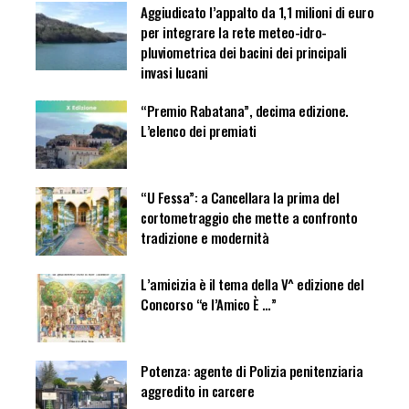
Aggiudicato l’appalto da 1,1 milioni di euro
per integrare la rete meteo-idro-
pluviometrica dei bacini dei principali
invasi lucani
“Premio Rabatana”, decima edizione.
L’elenco dei premiati
“U Fessa”: a Cancellara la prima del
cortometraggio che mette a confronto
tradizione e modernità
L’amicizia è il tema della V^ edizione del
Concorso “e l’Amico È …”
Potenza: agente di Polizia penitenziaria
aggredito in carcere