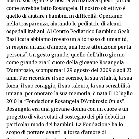
nostro sostegno e la nostra vicinanza a questi piccoli
come avrebbe fatto Rosangela. Il nostro obiettivo è
quello di aiutare i bambini in difficoltà. Operiamo
nella trasparenza, aiutando le pediatrie di alcuni
ospedali italiani. Al Centro Pediatrico Bambino Gesù
Basilicata abbiamo trovato un alto tasso di umanità,
si respira un’aria d’amore, una forte attenzione per la
persona”. Un gesto grande, quello dell’altro giorno,
come grande era il cuore della giovane Rosangela
D’ambrosio, scomparsa il 29 agosto del 2009 a soli 23
anni. Per ricordare il suo sorriso, la sua vitalità, la sua
forza, il suo coraggio, il suo talento, la sua sensibilità
umana, per onorare la sua memoria, è nata il 12 luglio
2010 la “Fondazione Rosangela D’Ambrosio Onlus”.
Rosangela era una giovane donna con un cuore e un
progetto di vita votati al sostegno dei più deboli in
particolar modo dei bambini. La Fondazione ha lo
scopo di portare avanti la forza d’amore di