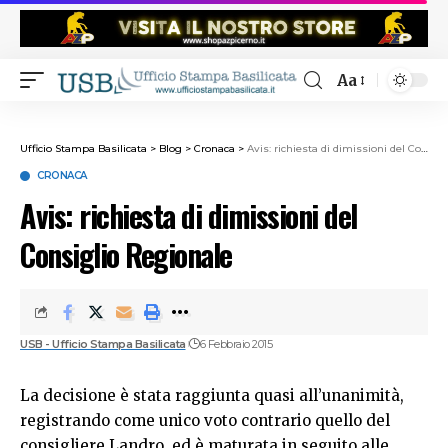
Aa
Ufficio Stampa Basilicata
>
Blog
>
Cronaca
>
Avis: richiesta di dimissioni del Consiglio Regionale
CRONACA
Avis: richiesta di dimissioni del
Consiglio Regionale
USB - Ufficio Stampa Basilicata
6 Febbraio 2015
La decisione è stata raggiunta quasi all’unanimità,
registrando come unico voto contrario quello del
consigliere Landro, ed è maturata in seguito alle