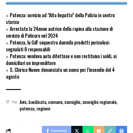
Potenza: servizio ad “Alto Impatto” della Polizia in centro
storico
Arrestata la 24enne autrice della rapina alla stazione di
servizio di Policoro nel 2024
Potenza, la GdF sequestra duemila prodotti pericolosi:
segnalati 8 responsabili
Potenza: vendeva auto difettose e non restituiva i soldi, ai
domiciliari un imprenditore
S. Chirico Nuovo: denunciato un uomo per l’incendio del 4
agosto
Avis
,
basilicata
,
comune
,
consiglio
,
consiglio regionale
,
Tag
potenza
,
regione
Facebook