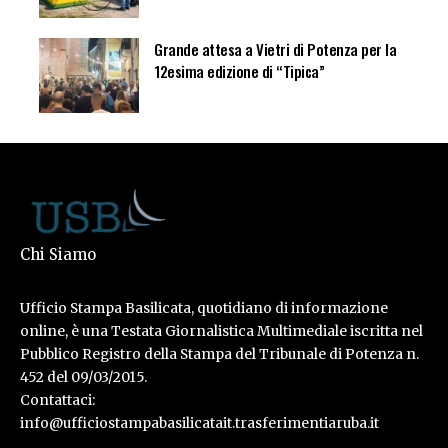
Grande attesa a Vietri di Potenza per la
12esima edizione di “Tipica”
Chi Siamo
Ufficio Stampa Basilicata, quotidiano di informazione
online, è una Testata Giornalistica Multimediale iscritta nel
Pubblico Registro della Stampa del Tribunale di Potenza n.
452 del 09/03/2015.
Contattaci:
info@ufficiostampabasilicatait.trasferimentiaruba.it