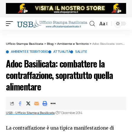
Aa
Ufficio Stampa Basilicata
>
Blog
>
Ambiente e Territorio
>
Adoc Basilicata: combattere la contraffazione, soprattutto quella alimentare
AMBIENTE E TERRITORIO
ATTUALITÀ
SALUTE
Adoc Basilicata: combattere la
contraffazione, soprattutto quella
alimentare
USB - Ufficio Stampa Basilicata
7 Dicembre 2014
La contraffazione è una tipica manifestazione di