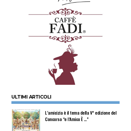
ULTIMI ARTICOLI
L’amicizia è il tema della V^ edizione del
Concorso “e l’Amico È …”