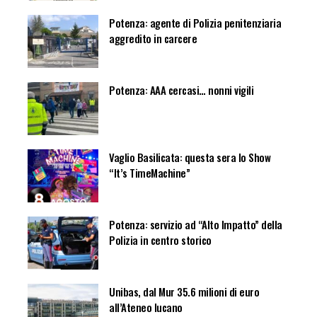
Potenza: agente di Polizia penitenziaria
aggredito in carcere
Potenza: AAA cercasi… nonni vigili
Vaglio Basilicata: questa sera lo Show
“It’s TimeMachine”
Potenza: servizio ad “Alto Impatto” della
Polizia in centro storico
Unibas, dal Mur 35.6 milioni di euro
all’Ateneo lucano