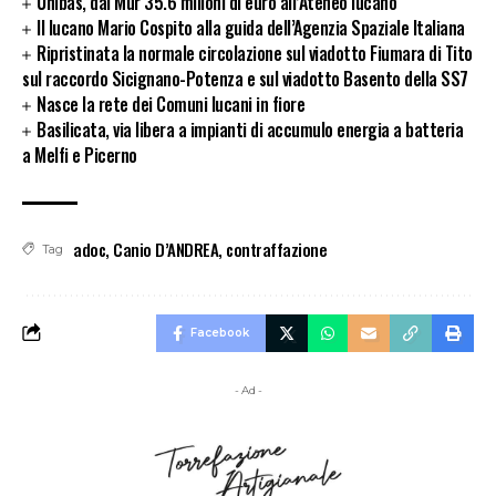
Unibas, dal Mur 35.6 milioni di euro all’Ateneo lucano
Il lucano Mario Cospito alla guida dell’Agenzia Spaziale Italiana
Ripristinata la normale circolazione sul viadotto Fiumara di Tito
sul raccordo Sicignano-Potenza e sul viadotto Basento della SS7
Nasce la rete dei Comuni lucani in fiore
Basilicata, via libera a impianti di accumulo energia a batteria
a Melfi e Picerno
adoc
,
Canio D’ANDREA
,
contraffazione
Tag
Facebook
- Ad -