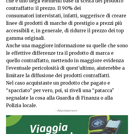
che è uno degli elementi base di scelta del prodotto
contraffatto: il prezzo. Il 90% dei
consumatori intervistati, infatti, suggerisce di creare
linee di prodotti di marche di prestigio a prezzi più
accessibili e, in generale, di ridurre il prezzo dei top
gamma originali.
Anche una maggiore informazione su quelle che sono
le effettive differenze tra il prodotto di marca e
quello contraffatto, mettendo in maggiore evidenza
l’eventuale pericolosità di quest’ultimo, aiuterebbe a
limitare la diffusione dei prodotti contraffatti.
Nel caso acquistaste un prodotto che pagato e
“spacciato” per vero, poi, si riveli una “patacca”
segnalate la cosa alla Guardia di Finanza o alla
Polizia locale.
- Advertisement -