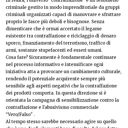
In realtà, l’universo “contraffazione” è un fenomeno
criminale gestito in modo imprenditoriale da gruppi
criminali organizzati capaci di manovrare e sfruttare
proprio le fasce più deboli e bisognose. Senza
dimenticare che è ormai accertato il legame
esistente tra contraffazione e riciclaggio di denaro
sporco, finanziamento del terrorismo, traffico di
armi, sostanze stupefacenti ed esseri umani.
Cosa fare? Sicuramente è fondamentale continuare
nel processo informativo e intensificare ogni
iniziativa atta a provocare un cambiamento culturale,
rendendo il potenziale acquirente sempre più
sensibile agli aspetti negativi che la contraffazione
dei prodotti comporta. In questa direzione si è
orientata la campagna di sensibilizzazione contro la
contraffazione e l’abusivismo commerciale
“Vero/Falso” .
Al tempo stesso sarebbe necessario agire su quello