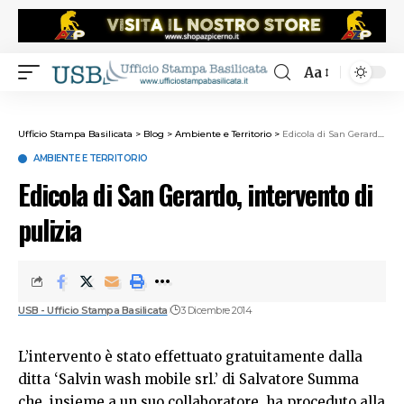
Aa
Ufficio Stampa Basilicata
>
Blog
>
Ambiente e Territorio
>
Edicola di San Gerardo, intervento di pulizia
AMBIENTE E TERRITORIO
Edicola di San Gerardo, intervento di
pulizia
USB - Ufficio Stampa Basilicata
3 Dicembre 2014
L’intervento è stato effettuato gratuitamente dalla
ditta ‘Salvin wash mobile srl.’ di Salvatore Summa
che, insieme a un suo collaboratore, ha proceduto alla