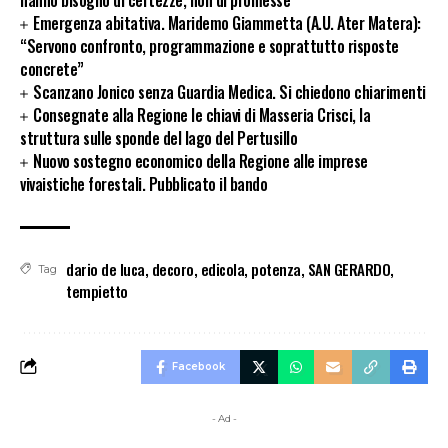
Emergenza abitativa. Maridemo Giammetta (A.U. Ater Matera):
“Servono confronto, programmazione e soprattutto risposte
concrete”
Scanzano Jonico senza Guardia Medica. Si chiedono chiarimenti
Consegnate alla Regione le chiavi di Masseria Crisci, la
struttura sulle sponde del lago del Pertusillo
Nuovo sostegno economico della Regione alle imprese
vivaistiche forestali. Pubblicato il bando
dario de luca
,
decoro
,
edicola
,
potenza
,
SAN GERARDO
,
Tag
tempietto
Facebook
- Ad -