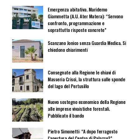
Emergenza abitativa. Maridemo
Giammetta (A.U. Ater Matera): “Servono
confronto, programmazione e
soprattutto risposte concrete”
Scanzano Jonico senza Guardia Medica. Si
chiedono chiarimenti
Consegnate alla Regione le chiavi di
Masseria Crisci, la struttura sulle sponde
del lago del Pertusillo
Nuovo sostegno economico della Regione
alle imprese vivaistiche forestali.
Pubblicato il bando
Pietro Simonetti: “A dopo ferragosto
l’apertura del Centro di Palazzo?”