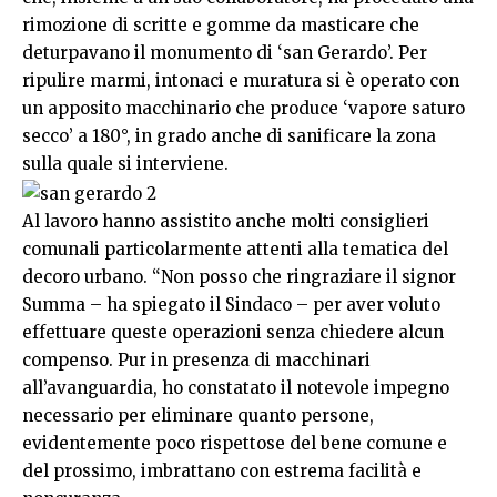
rimozione di scritte e gomme da masticare che
deturpavano il monumento di ‘san Gerardo’. Per
ripulire marmi, intonaci e muratura si è operato con
un apposito macchinario che produce ‘vapore saturo
secco’ a 180°, in grado anche di sanificare la zona
sulla quale si interviene.
Al lavoro hanno assistito anche molti consiglieri
comunali particolarmente attenti alla tematica del
decoro urbano. “Non posso che ringraziare il signor
Summa – ha spiegato il Sindaco – per aver voluto
effettuare queste operazioni senza chiedere alcun
compenso. Pur in presenza di macchinari
all’avanguardia, ho constatato il notevole impegno
necessario per eliminare quanto persone,
evidentemente poco rispettose del bene comune e
del prossimo, imbrattano con estrema facilità e