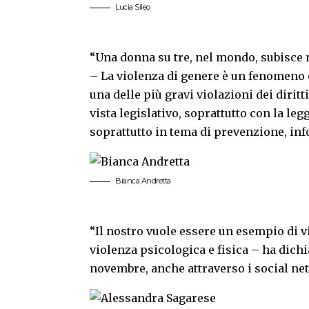
Lucia Sileo
“Una donna su tre, nel mondo, subisce
– La violenza di genere è un fenomeno 
una delle più gravi violazioni dei diritt
vista legislativo, soprattutto con la le
soprattutto in tema di prevenzione, in
Bianca Andretta
“Il nostro vuole essere un esempio di v
violenza psicologica e fisica – ha dich
novembre, anche attraverso i social net