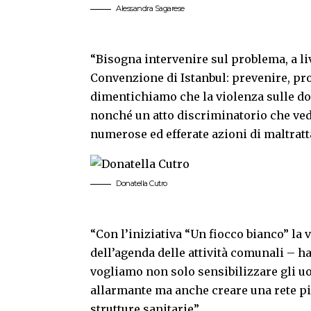
Alessandra Sagarese
“Bisogna intervenire sul problema, a li
Convenzione di Istanbul: prevenire, pr
dimentichiamo che la violenza sulle d
nonché un atto discriminatorio che ved
numerose ed efferate azioni di maltrat
Donatella Cutro
“Con l’iniziativa “Un fiocco bianco” la 
dell’agenda delle attività comunali – h
vogliamo non solo sensibilizzare gli 
allarmante ma anche creare una rete più
strutture sanitarie”.