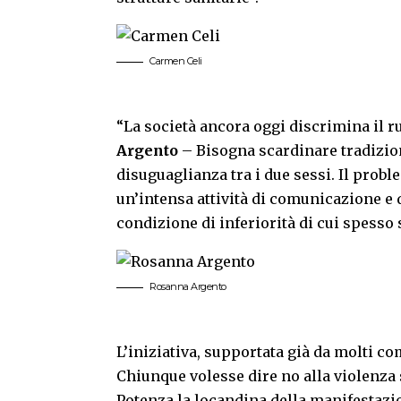
Carmen Celi
“La società ancora oggi discrimina il r
Argento
– Bisogna scardinare tradizion
disuguaglianza tra i due sessi. Il probl
un’intensa attività di comunicazione e 
condizione di inferiorità di cui spesso s
Rosanna Argento
L’iniziativa, supportata già da molti co
Chiunque volesse dire no alla violenza
Potenza la locandina della manifestazio