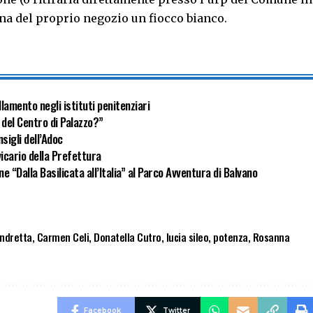
rina del proprio negozio un fiocco bianco.
lamento negli istituti penitenziari
 del Centro di Palazzo?”
sigli dell’Adoc
icario della Prefettura
ne “Dalla Basilicata all’Italia” al Parco Avventura di Balvano
ndretta
,
Carmen Celi
,
Donatella Cutro
,
lucia sileo
,
potenza
,
Rosanna
Facebook
Twitter