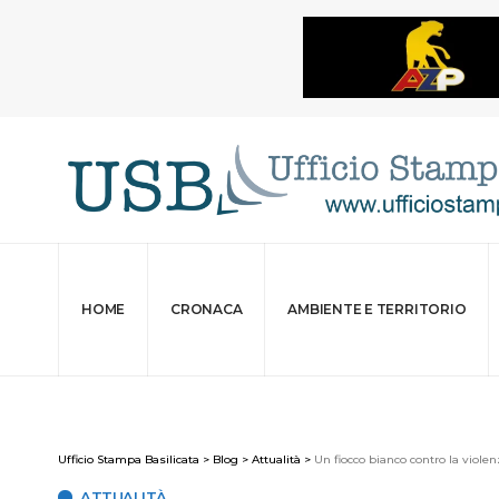
HOME
CRONACA
AMBIENTE E TERRITORIO
Ufficio Stampa Basilicata
>
Blog
>
Attualità
>
Un fiocco bianco contro la viole
ATTUALITÀ