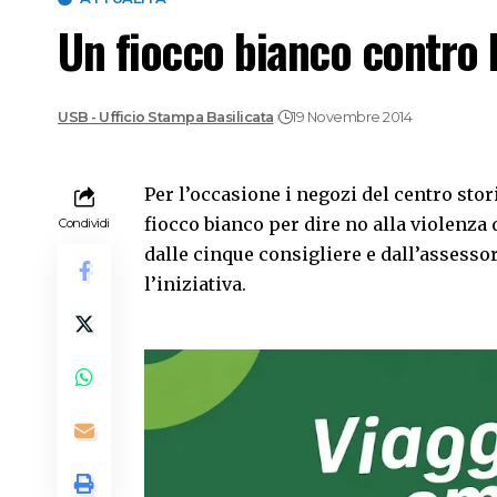
Un fiocco bianco contro l
USB - Ufficio Stampa Basilicata
19 Novembre 2014
Per l’occasione i negozi del centro sto
fiocco bianco per dire no alla violenza 
Condividi
dalle cinque consigliere e dall’assess
l’iniziativa.