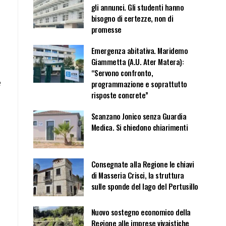
gli annunci. Gli studenti hanno
bisogno di certezze, non di
promesse
Emergenza abitativa. Maridemo
Giammetta (A.U. Ater Matera):
“Servono confronto,
e
programmazione e soprattutto
risposte concrete”
Scanzano Jonico senza Guardia
Medica. Si chiedono chiarimenti
Consegnate alla Regione le chiavi
di Masseria Crisci, la struttura
sulle sponde del lago del Pertusillo
Nuovo sostegno economico della
Regione alle imprese vivaistiche