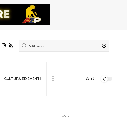
Aa
CULTURA ED EVENTI
- Ad -