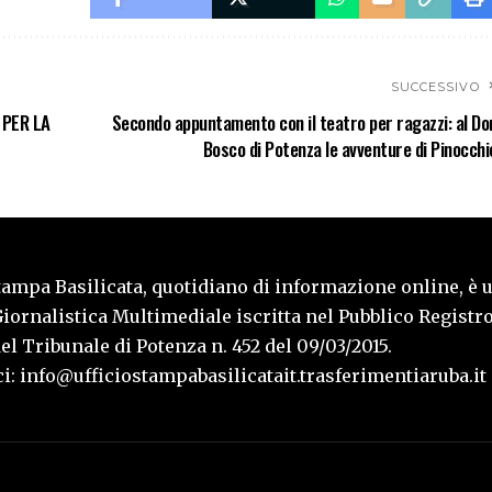
SUCCESSIVO
 PER LA
Secondo appuntamento con il teatro per ragazzi: al Do
Bosco di Potenza le avventure di Pinocchi
tampa Basilicata, quotidiano di informazione online, è 
iornalistica Multimediale iscritta nel Pubblico Registro
l Tribunale di Potenza n. 452 del 09/03/2015.
i: info@ufficiostampabasilicatait.trasferimentiaruba.it