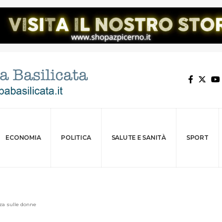
ECONOMIA
POLITICA
SALUTE E SANITÀ
SPORT
nza sulle donne