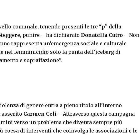
vello comunale, tenendo presenti le tre “p” della
oteggere, punire – ha dichiarato
Donatella Cutro
– Non
onne rappresenta un’emergenza sociale e culturale
e nel femminicidio solo la punta dell’iceberg di
tamento e sopraffazione”.
violenza di genere entra a pieno titolo all’interno
a asserito
Carmen Celi
– Attraverso questa campagna
uomini verso un problema che diventa sempre più
 coesa di interventi che coinvolga le associazioni e le