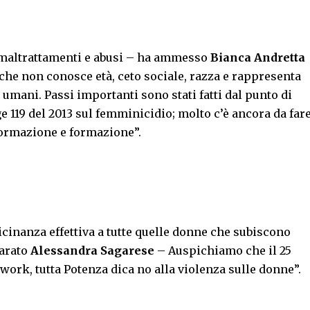
 maltrattamenti e abusi – ha ammesso
Bianca Andretta
che non conosce età, ceto sociale, razza e rappresenta
i umani. Passi importanti sono stati fatti dal punto di
gge 119 del 2013 sul femminicidio; molto c’è ancora da far
formazione e formazione”.
icinanza effettiva a tutte quelle donne che subiscono
iarato
Alessandra Sagarese
– Auspichiamo che il 25
work, tutta Potenza dica no alla violenza sulle donne”.