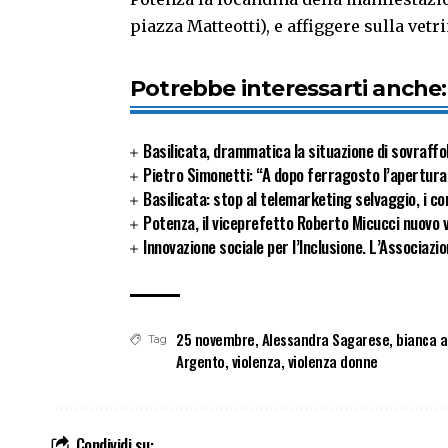
piazza Matteotti), e affiggere sulla vet
Potrebbe interessarti anche:
Basilicata, drammatica la situazione di sovraffol
Pietro Simonetti: “A dopo ferragosto l’apertura
Basilicata: stop al telemarketing selvaggio, i con
Potenza, il viceprefetto Roberto Micucci nuovo v
Innovazione sociale per l’Inclusione. L’Associazio
25 novembre
,
Alessandra Sagarese
,
bianca a
Tag
Argento
,
violenza
,
violenza donne
Condividi su: