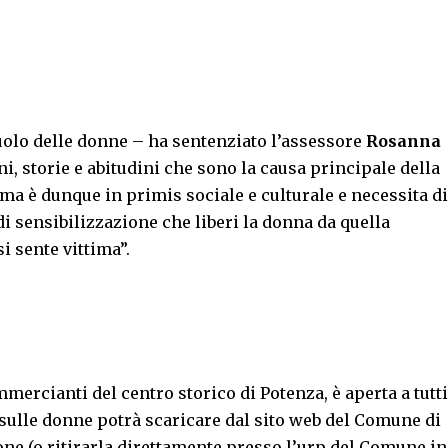
uolo delle donne – ha sentenziato l’assessore
Rosanna
i, storie e abitudini che sono la causa principale della
ema è dunque in primis sociale e culturale e necessita di
di sensibilizzazione che liberi la donna da quella
i sente vittima”.
mmercianti del centro storico di Potenza, è aperta a tutti
 sulle donne potrà scaricare dal sito web del Comune di
ne (o ritirarla direttamente presso l’urp del Comune in