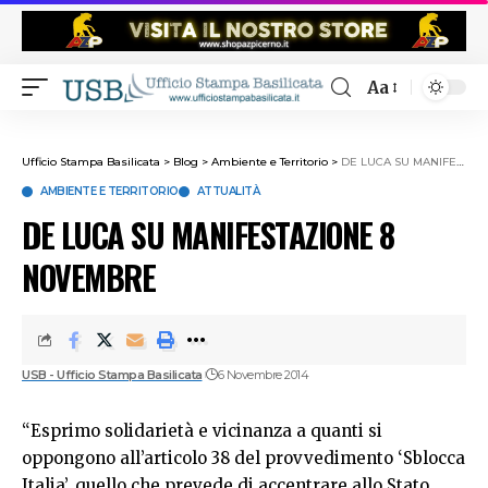
Aa
Ufficio Stampa Basilicata
>
Blog
>
Ambiente e Territorio
>
DE LUCA SU MANIFESTAZIONE 8 NOVEMBRE
AMBIENTE E TERRITORIO
ATTUALITÀ
DE LUCA SU MANIFESTAZIONE 8
NOVEMBRE
USB - Ufficio Stampa Basilicata
6 Novembre 2014
“Esprimo solidarietà e vicinanza a quanti si
oppongono all’articolo 38 del provvedimento ‘Sblocca
Italia’, quello che prevede di accentrare allo Stato