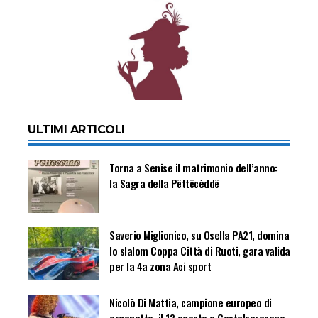
ULTIMI ARTICOLI
Torna a Senise il matrimonio dell’anno:
la Sagra della Pëttëcèddë
Saverio Miglionico, su Osella PA21, domina
lo slalom Coppa Città di Ruoti, gara valida
per la 4a zona Aci sport
Nicolò Di Mattia, campione europeo di