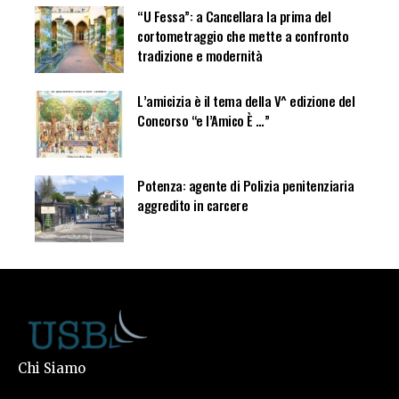
“U Fessa”: a Cancellara la prima del
cortometraggio che mette a confronto
tradizione e modernità
L’amicizia è il tema della V^ edizione del
Concorso “e l’Amico È …”
Potenza: agente di Polizia penitenziaria
aggredito in carcere
Chi Siamo