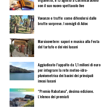
organetto, il 13 agosto a Castelsaraceno
con il suo nuovo spettacolo live
Vavanze e truffe: come difendersi dalle
brutte sorprese. I consigli di Adoc
Marsicovetere: sapori e musica alla Festa
del tartufo e dei vini lucani
Aggiudicato l’appalto da 1,1 milioni di euro
per integrare la rete meteo-idro-
pluviometrica dei bacini dei principali
invasi lucani
“Premio Rabatana”, decima edizione.
L’elenco dei premiati